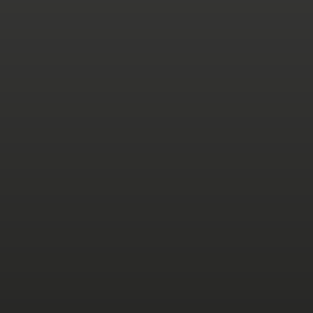
Big Bass Bonanza
Pragmatic Play