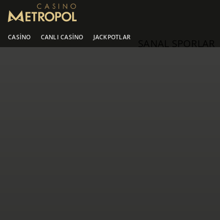
CASİNO
CANLI CASİNO
JACKPOTLAR
SANAL SPORLAR
Arkadaşınızı
Getirin,
Birlikte
Kazanın
Bilgi Alın