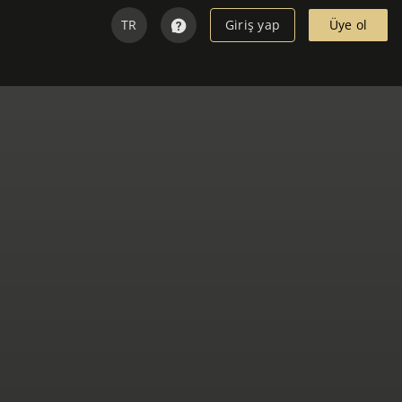
TR
Giriş yap
Üye ol
Türkçe
English
Español