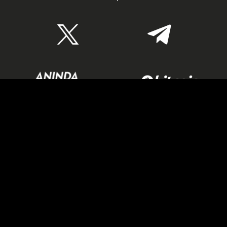
Casino
Canlı
Bahis
Türk
Hakkında