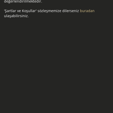
değerlendirilmektedir.
'Şartlar ve Koşullar' sözleşmemize dilerseniz
buradan
ulaşabilirsiniz.