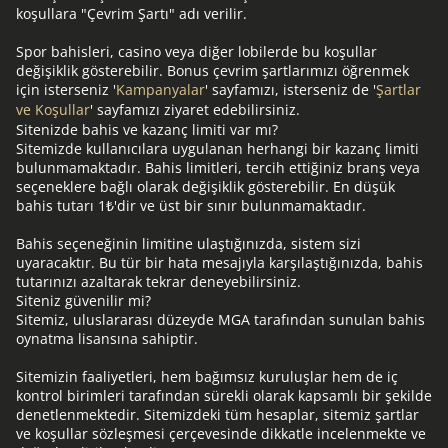
koşullara "Çevrim Şartı" adı verilir.
Spor bahisleri, casino veya diğer lobilerde bu koşullar
değişiklik gösterebilir. Bonus çevrim şartlarımızı öğrenmek
için isterseniz '
Kampanyalar
' sayfamızı, isterseniz de '
Şartlar
ve Koşullar
' sayfamızı ziyaret edebilirsiniz.
Sitenizde bahis ve kazanç limiti var mı?
Sitemizde kullanıcılara uygulanan herhangi bir kazanç limiti
bulunmamaktadır. Bahis limitleri, tercih ettiğiniz branş veya
seçeneklere bağlı olarak değişiklik gösterebilir. En düşük
bahis tutarı 1₺'dir ve üst bir sınır bulunmamaktadır.
Bahis seçeneğinin limitine ulaştığınızda, sistem sizi
uyaracaktır. Bu tür bir hata mesajıyla karşılaştığınızda, bahis
tutarınızı azaltarak tekrar deneyebilirsiniz.
Siteniz güvenilir mi?
Sitemiz, uluslararası düzeyde MGA tarafından sunulan bahis
oynatma lisansına sahiptir.
Sitemizin faaliyetleri, hem bağımsız kuruluşlar hem de iç
kontrol birimleri tarafından sürekli olarak kapsamlı bir şekilde
denetlenmektedir. Sitemizdeki tüm hesaplar, sitemiz şartlar
ve koşullar sözleşmesi çerçevesinde dikkatle incelenmekte ve