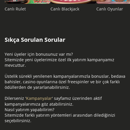
Canlı Rulet
Canlı Blackjack
Canlı Oyunlar
Sıkça Sorulan Sorular
Yeni üyeler için bonusunuz var mı?
Sitemizde yeni üyelerimize özel ilk yatırım kampanyamız
mevcuttur.
Üstelik sürekli yenilenen kampanyalarımızla bonuslar, bedava
bahisler, casino oyunlarına özel freespinler ve bir çok farklı
ödüllerden de yararlanabilirsiniz.
Dilerseniz '
Kampanyalar
' sayfamız üzerinden aktif
kampanyalarımıza göz atabilirsiniz.
Nasıl yatırım yapabilirim?
Sitemizde farklı yatırım yöntemleri arasından dilediğinizi
seçebilirsiniz.