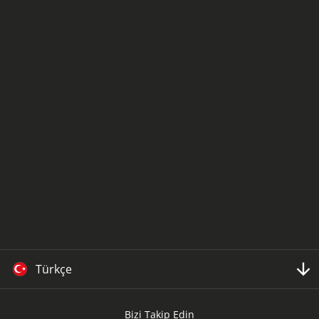
Türkçe
Bizi Takip Edin